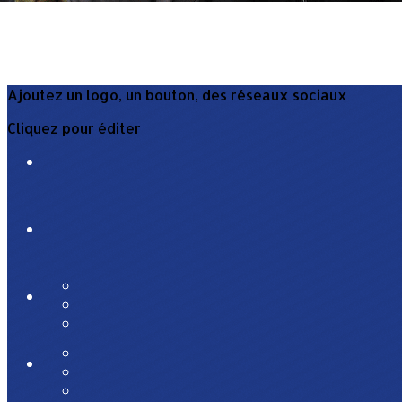
Ajoutez un logo, un bouton, des réseaux sociaux
Cliquez pour éditer