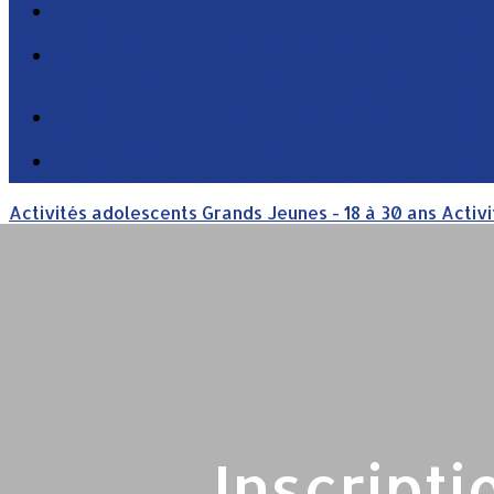
Activités adolescents
Grands Jeunes - 18 à 30 ans
Activi
Inscripti