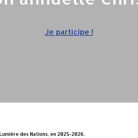
Je participe !
 Lumière des Nations, en 2025-2026.