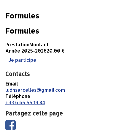
Formules
Formules
Prestation
Montant
Année 2025-2026
20,00 €
Je participe !
Contacts
Email
ludnsarcelles@gmail.com
Téléphone
+33 6 65 55 19 84
Partagez cette page