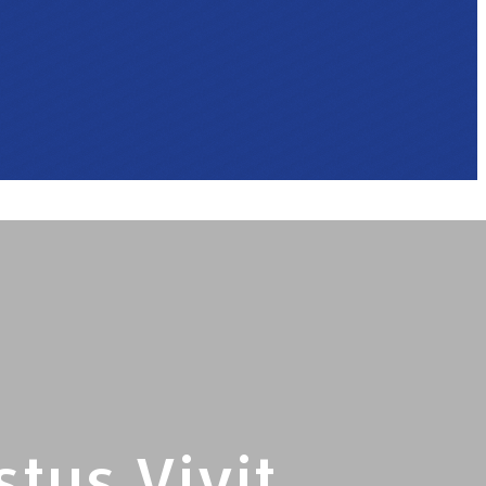
stus Vivit