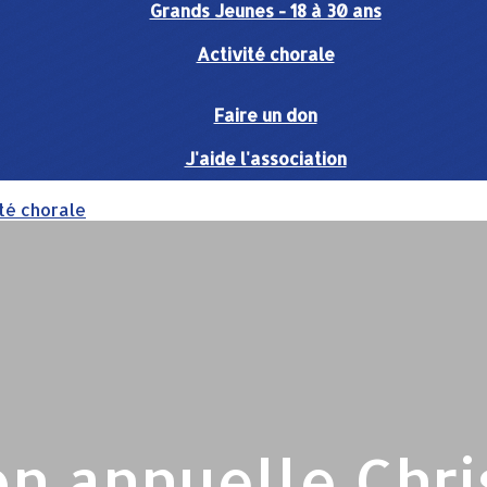
Grands Jeunes - 18 à 30 ans
Activité chorale
Faire un don
J'aide l'association
té chorale
on annuelle Chri