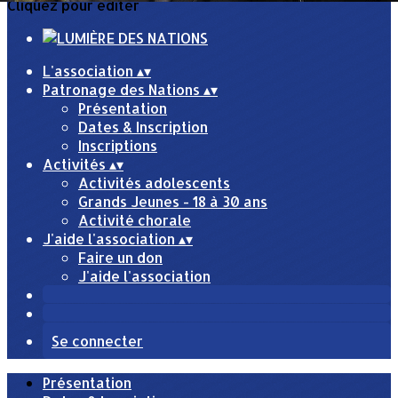
Cliquez pour éditer
L'association
▴
▾
Patronage des Nations
▴
▾
Présentation
Dates & Inscription
Inscriptions
Activités
▴
▾
Activités adolescents
Grands Jeunes - 18 à 30 ans
Activité chorale
J'aide l'association
▴
▾
Faire un don
J'aide l'association
Se connecter
Présentation