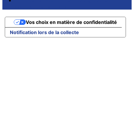
Propulsé par AssoConnect, le logiciel des
associations de Loisirs
Vos choix en matière de confidentialité
Notification lors de la collecte