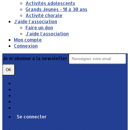
Activités adolescents
Grands Jeunes - 18 à 30 ans
Activité chorale
J'aide l'association
Faire un don
J'aide l'association
Mon compte
Connexion
Je m'abonne à la newsletter
OK
Plan du site
Licences
Mentions légales
CGUV
Paramétrer vos cookies
Se connecter