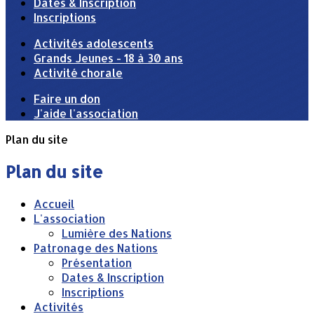
Dates & Inscription
Inscriptions
Activités adolescents
Grands Jeunes - 18 à 30 ans
Activité chorale
Faire un don
J'aide l'association
Plan du site
Plan du site
Accueil
L'association
Lumière des Nations
Patronage des Nations
Présentation
Dates & Inscription
Inscriptions
Activités