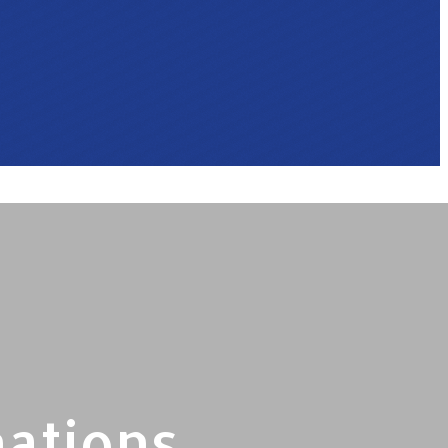
nations