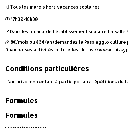
🗓️ Tous les mardis hors vacances scolaires
🕔 17h30-18h30
📍Dans les locaux de l'établissement scolaire La Salle 
💰 8€/mois ou 80€/an (demandez le Pass'agglo culture 
financer ses activités culturelles : https://www.roiss
Conditions particulières
J'autorise mon enfant à participer aux répétitions de l
Formules
Formules