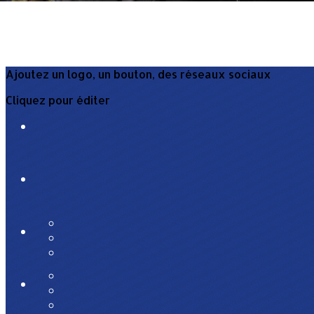
Ajoutez un logo, un bouton, des réseaux sociaux
Cliquez pour éditer