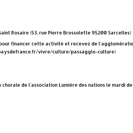
Saint Rosaire (53, rue Pierre Brossolette 95200 Sarcelles)
pour financer cette activité et recevez de l'agglomérati
ypaysdefrance.fr/vivre/culture/passagglo-culture)
a chorale de l'association Lumière des nations le mardi d