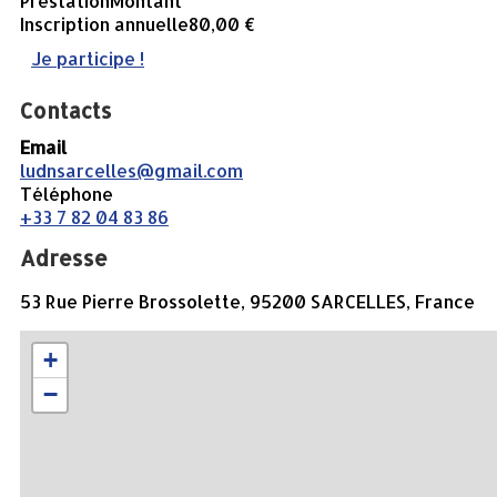
Prestation
Montant
Inscription annuelle
80,00 €
Je participe !
Contacts
Email
ludnsarcelles@gmail.com
Téléphone
+33 7 82 04 83 86
Adresse
53 Rue Pierre Brossolette, 95200 SARCELLES, France
+
−