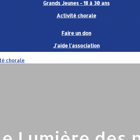
Grands Jeunes - 18 à 30 ans
Activité chorale
Faire un don
J'aide l'association
té chorale
e Lumière des 