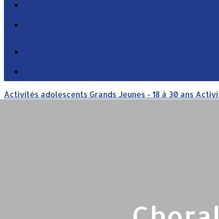
Activités adolescents
Grands Jeunes - 18 à 30 ans
Activi
Choral