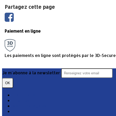
Partagez cette page
Paiement en ligne
Les paiements en ligne sont protégés par le 3D-Secure
Je m'abonne à la newsletter
OK
Plan du site
Licences
Mentions légales
CGUV